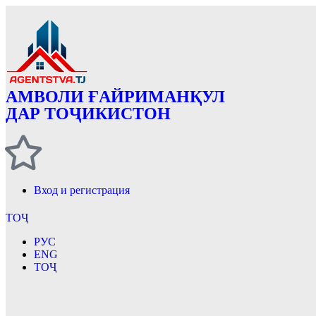
АМВОЛИ ҒАЙРИМАНҚУЛ
ДАР ТОҶИКИСТОН
Вход и регистрация
ТОҶ
РУС
ENG
ТОҶ