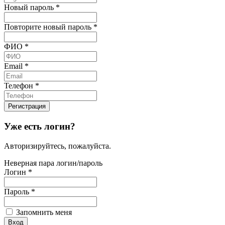
Новый пароль
*
Повторите новый пароль
*
ФИО
*
Email
*
Телефон
*
Уже есть логин?
Авторизируйтесь, пожалуйста.
Неверная пара логин/пароль
Логин
*
Пароль
*
Запомнить меня