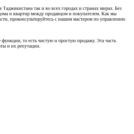
аджикистана так и во всех городах и странах мирах. Без
дома и квартир между продавцом и покупателем. Как мы
ласти, проконсультируйтесь с нашим мастером по управлению
 функции, то есть чистую и простую продажу. Эта часть
аты и их репутации.