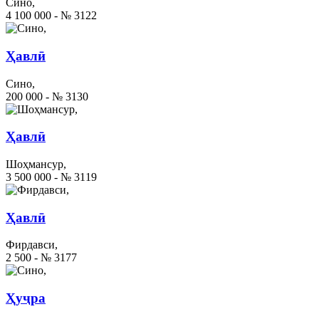
Сино,
4 100 000 - № 3122
Ҳавлӣ
Сино,
200 000 - № 3130
Ҳавлӣ
Шоҳмансур,
3 500 000 - № 3119
Ҳавлӣ
Фирдавси,
2 500 - № 3177
Ҳуҷра