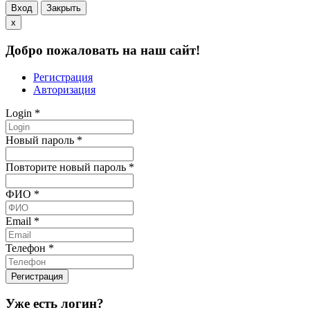
Вход
Закрыть
x
Добро пожаловать на наш сайт!
Регистрация
Авторизация
Login
*
Новый пароль
*
Повторите новый пароль
*
ФИО
*
Email
*
Телефон
*
Уже есть логин?