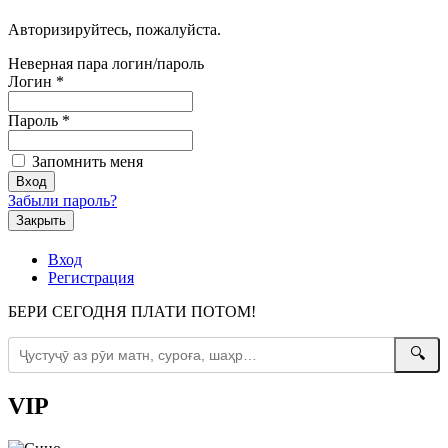
Авторизируйтесь, пожалуйста.
Неверная пара логин/пароль
Логин
*
Пароль
*
Запомнить меня
Забыли пароль?
Закрыть
Вход
Регистрация
БЕРИ СЕГОДНЯ ПЛАТИ ПОТОМ!
🔍
VIP