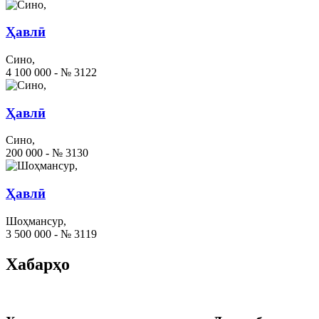
Ҳавлӣ
Сино,
4 100 000 - № 3122
Ҳавлӣ
Сино,
200 000 - № 3130
Ҳавлӣ
Шоҳмансур,
3 500 000 - № 3119
Хабарҳо