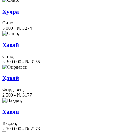
Ҳуҷра
Сино,
5 000 - № 3274
Ҳавлӣ
Сино,
3 300 000 - № 3155
Ҳавлӣ
Фирдавси,
2 500 - № 3177
Ҳавлӣ
Ваҳдат,
2 500 000 - № 2173