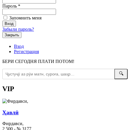
Пароль
*
Запомнить меня
Забыли пароль?
Закрыть
Вход
Регистрация
БЕРИ СЕГОДНЯ ПЛАТИ ПОТОМ!
🔍
VIP
Ҳавлӣ
Фирдавси,
2 500 - № 3177