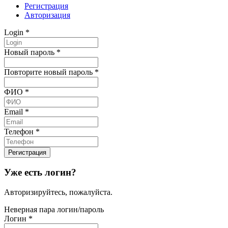
Регистрация
Авторизация
Login
*
Новый пароль
*
Повторите новый пароль
*
ФИО
*
Email
*
Телефон
*
Уже есть логин?
Авторизируйтесь, пожалуйста.
Неверная пара логин/пароль
Логин
*