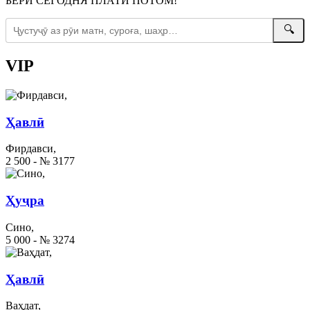
БЕРИ СЕГОДНЯ ПЛАТИ ПОТОМ!
🔍
VIP
Ҳавлӣ
Фирдавси,
2 500 - № 3177
Ҳуҷра
Сино,
5 000 - № 3274
Ҳавлӣ
Ваҳдат,