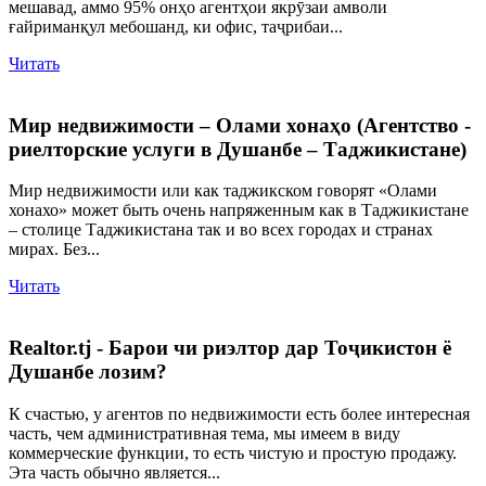
мешавад, аммо 95% онҳо агентҳои якрӯзаи амволи
ғайриманқул мебошанд, ки офис, таҷрибаи...
Читать
Мир недвижимости – Олами хонаҳо (Агентство -
риелторские услуги в Душанбе – Таджикистане)
Мир недвижимости или как таджикском говорят «Олами
хонахо» может быть очень напряженным как в Таджикистане
– столице Таджикистана так и во всех городах и странах
мирах. Без...
Читать
Realtor.tj - Барои чи риэлтор дар Тоҷикистон ё
Душанбе лозим?
К счастью, у агентов по недвижимости есть более интересная
часть, чем административная тема, мы имеем в виду
коммерческие функции, то есть чистую и простую продажу.
Эта часть обычно является...