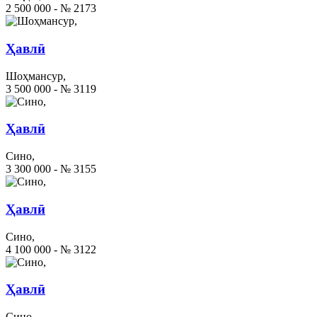
2 500 000 - № 2173
Ҳавлӣ
Шоҳмансур,
3 500 000 - № 3119
Ҳавлӣ
Сино,
3 300 000 - № 3155
Ҳавлӣ
Сино,
4 100 000 - № 3122
Ҳавлӣ
Сино,