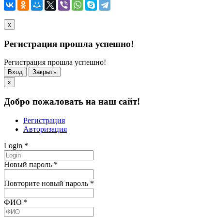
x
Регистрация прошла успешно!
Регистрация прошла успешно!
Вход
Закрыть
x
Добро пожаловать на наш сайт!
Регистрация
Авторизация
Login
*
Новый пароль
*
Повторите новый пароль
*
ФИО
*