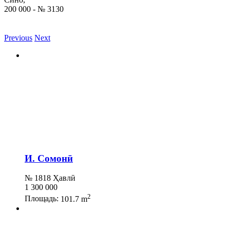
200 000 - № 3130
Previous
Next
И. Сомонӣ
№ 1818 Ҳавлӣ
1 300 000
2
Площадь:
101.7 m