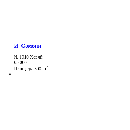
И. Сомонӣ
№ 1910 Ҳавлӣ
65 000
2
Площадь:
300 m