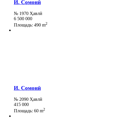
И. Сомонӣ
№ 1970 Ҳавлӣ
6 500 000
2
Площадь:
490 m
И. Сомонӣ
№ 2090 Ҳавлӣ
415 000
2
Площадь:
60 m