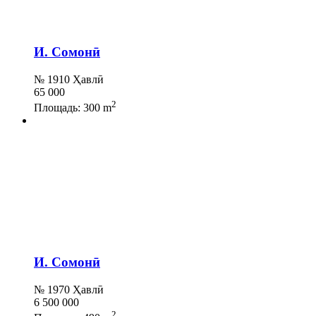
И. Сомонӣ
№ 1910 Ҳавлӣ
65 000
2
Площадь:
300 m
И. Сомонӣ
№ 1970 Ҳавлӣ
6 500 000
2