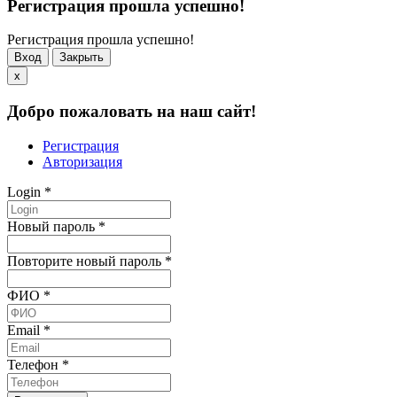
Регистрация прошла успешно!
Регистрация прошла успешно!
Вход
Закрыть
x
Добро пожаловать на наш сайт!
Регистрация
Авторизация
Login
*
Новый пароль
*
Повторите новый пароль
*
ФИО
*
Email
*
Телефон
*