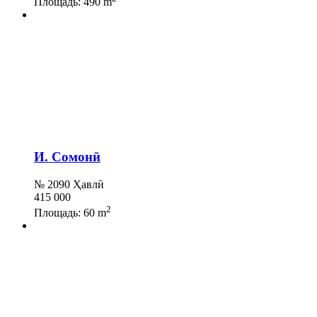
Площадь:
490 m
И. Сомонӣ
№ 2090 Ҳавлӣ
415 000
2
Площадь:
60 m