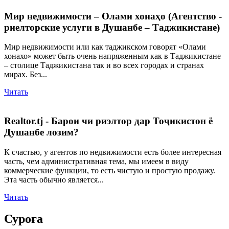
Мир недвижимости – Олами хонаҳо (Агентство -
риелторские услуги в Душанбе – Таджикистане)
Мир недвижимости или как таджикском говорят «Олами
хонахо» может быть очень напряженным как в Таджикистане
– столице Таджикистана так и во всех городах и странах
мирах. Без...
Читать
Realtor.tj - Барои чи риэлтор дар Тоҷикистон ё
Душанбе лозим?
К счастью, у агентов по недвижимости есть более интересная
часть, чем административная тема, мы имеем в виду
коммерческие функции, то есть чистую и простую продажу.
Эта часть обычно является...
Читать
Суроға