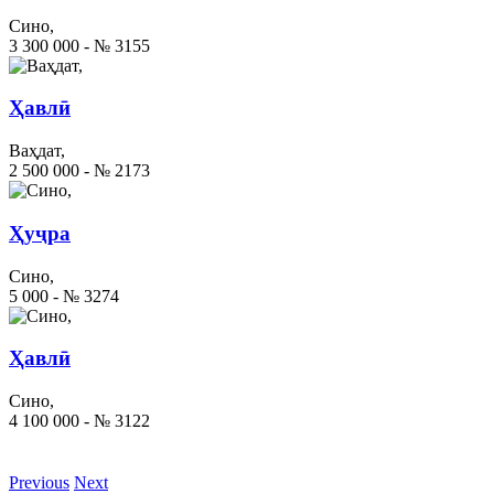
Сино,
3 300 000 - № 3155
Ҳавлӣ
Ваҳдат,
2 500 000 - № 2173
Ҳуҷра
Сино,
5 000 - № 3274
Ҳавлӣ
Сино,
4 100 000 - № 3122
Previous
Next