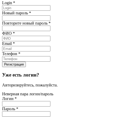
Login
*
Новый пароль
*
Повторите новый пароль
*
ФИО
*
Email
*
Телефон
*
Уже есть логин?
Авторизируйтесь, пожалуйста.
Неверная пара логин/пароль
Логин
*
Пароль
*