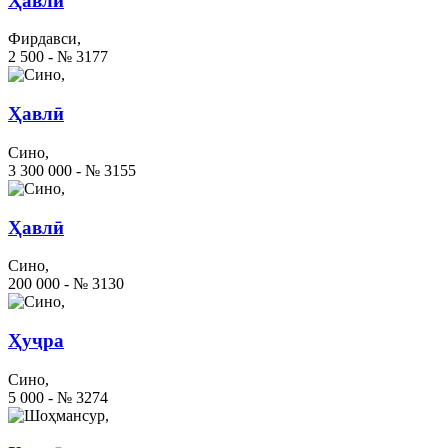
Ҳавлӣ
Фирдавси,
2 500 - № 3177
Ҳавлӣ
Сино,
3 300 000 - № 3155
Ҳавлӣ
Сино,
200 000 - № 3130
Ҳуҷра
Сино,
5 000 - № 3274