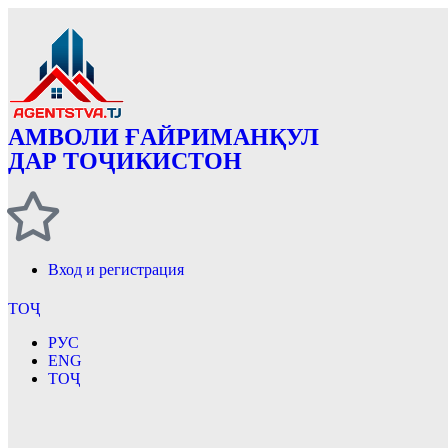
АМВОЛИ ҒАЙРИМАНҚУЛ
ДАР ТОҶИКИСТОН
Вход и регистрация
ТОҶ
РУС
ENG
ТОҶ