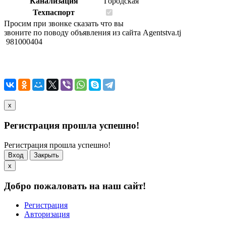
Канализация
Городская
Техпаспорт
Просим при звонке сказать что вы
звоните по поводу объявления из сайта Agentstva.tj
981000404
x
Регистрация прошла успешно!
Регистрация прошла успешно!
Вход
Закрыть
x
Добро пожаловать на наш сайт!
Регистрация
Авторизация