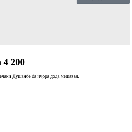
 4 200
ечаки Душанбе ба иҷора дода мешавад.