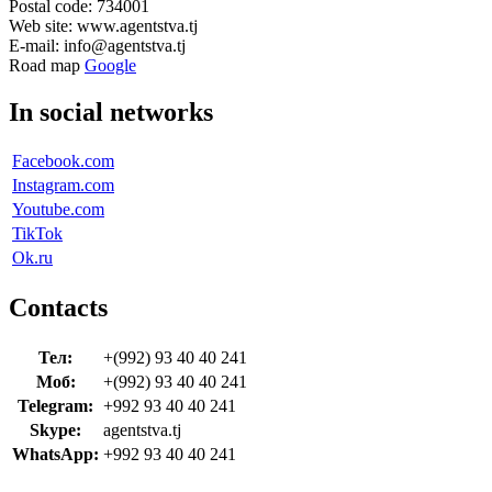
Postal code: 734001
Web site: www.agentstva.tj
E-mail: info@agentstva.tj
Road map
Google
In social networks
Facebook.com
Instagram.com
Youtube.com
TikTok
Ok.ru
Contacts
Тел:
+(992) 93 40 40 241
Моб:
+(992) 93 40 40 241
Telegram:
+992 93 40 40 241
Skype:
agentstva.tj
WhatsApp:
+992 93 40 40 241