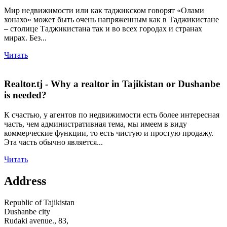
Мир недвижимости или как таджикском говорят «Олами
хонахо» может быть очень напряженным как в Таджикистане
– столице Таджикистана так и во всех городах и странах
мирах. Без...
Читать
Realtor.tj - Why a realtor in Tajikistan or Dushanbe
is needed?
К счастью, у агентов по недвижимости есть более интересная
часть, чем административная тема, мы имеем в виду
коммерческие функции, то есть чистую и простую продажу.
Эта часть обычно является...
Читать
Address
Republic of Tajikistan
Dushanbe city
Rudaki avenue., 83,