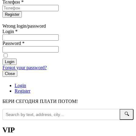
Телефон
*
Wrong login/password
Login
*
Password
*
Forgot your password?
Close
Login
Register
БЕРИ СЕГОДНЯ ПЛАТИ ПОТОМ!
🔍
VIP