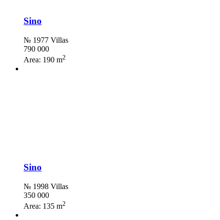
Sino
№ 1977 Villas
790 000
2
Area:
190 m
Sino
№ 1998 Villas
350 000
2
Area:
135 m