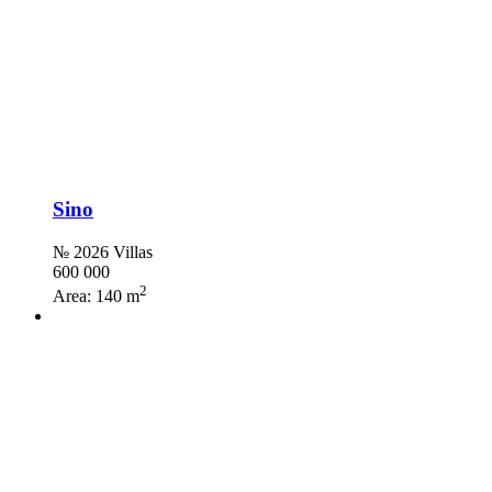
Sino
№ 2026 Villas
600 000
2
Area:
140 m