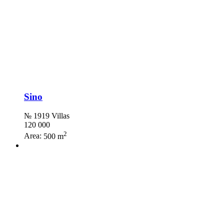
Sino
№ 1919 Villas
120 000
2
Area:
500 m