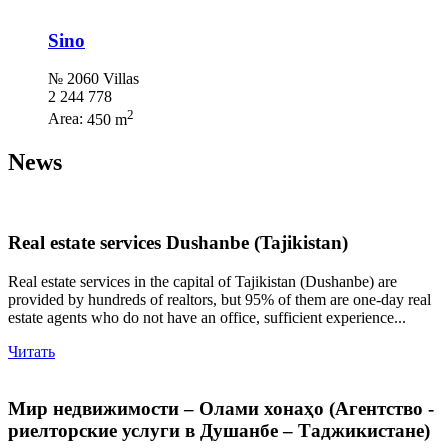
Sino
№ 2060 Villas
2 244 778
2
Area:
450 m
News
Real estate services Dushanbe (Tajikistan)
Real estate services in the capital of Tajikistan (Dushanbe) are
provided by hundreds of realtors, but 95% of them are one-day real
estate agents who do not have an office, sufficient experience...
Читать
Мир недвижимости – Олами хонаҳо (Агентство -
риелторские услуги в Душанбе – Таджикистане)