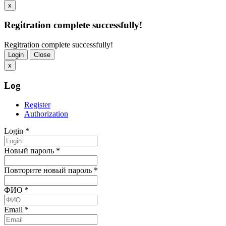
x
Regitration complete successfully!
Regitration complete successfully!
Login
Close
x
Log
Register
Authorization
Login
*
Новый пароль
*
Повторите новый пароль
*
ФИО
*
Email
*