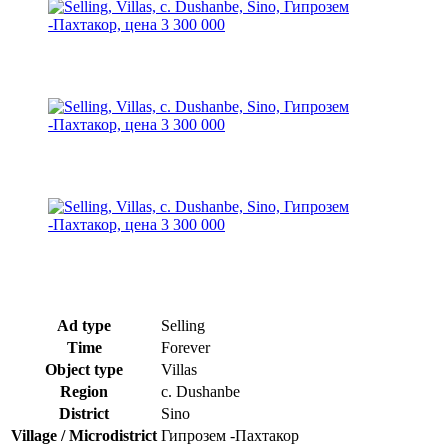
Ad type
Selling
Time
Forever
Object type
Villas
Region
c. Dushanbe
District
Sino
Village / Microdistrict
Гипрозем -Пахтакор